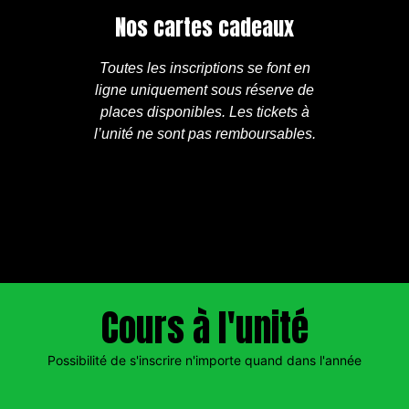
Nos cartes cadeaux
Toutes les inscriptions se font en
ligne uniquement sous réserve de
places disponibles. Les tickets à
l’unité ne sont pas remboursables.
Cours à l'unité
Possibilité de s'inscrire n'importe quand dans l'année