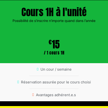
Cours 1H à l'unité
Possibilité de s'inscrire n'importe quand dans l'année
15
€
/ 1 cours 1H
Un cour / semaine
Réservation assurée pour le cours choisi
Avantages adhérent.e.s