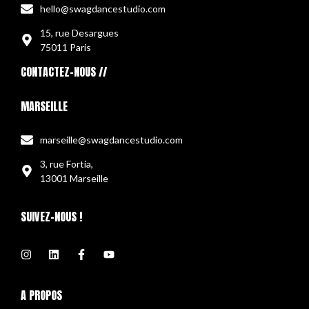
hello@swagdancestudio.com
15, rue Desargues
75011 Paris
CONTACTEZ-NOUS //
MARSEILLE
marseille@swagdancestudio.com
3, rue Fortia,
13001 Marseille
SUIVEZ-NOUS !
A PROPOS