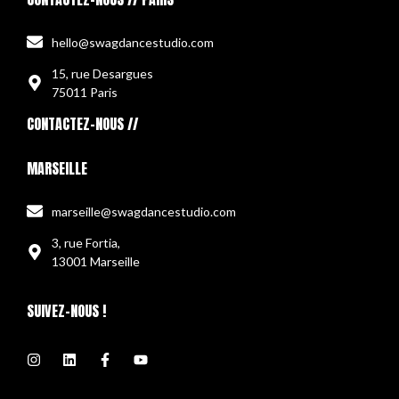
hello@swagdancestudio.com
15, rue Desargues
75011 Paris
CONTACTEZ-NOUS //
MARSEILLE
marseille@swagdancestudio.com
3, rue Fortia,
13001 Marseille
SUIVEZ-NOUS !