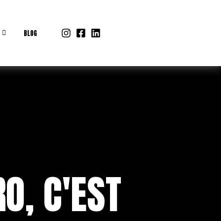
BLOG
RO, C'EST