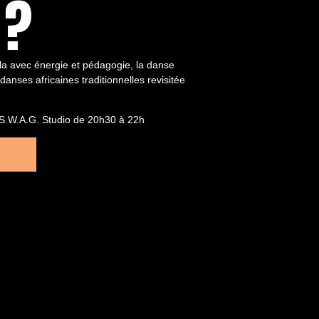
 ?
a avec énergie et pédagogie, la danse
danses africaines traditionnelles revisitée
 S.W.A.G. Studio de 20h30 à 22h