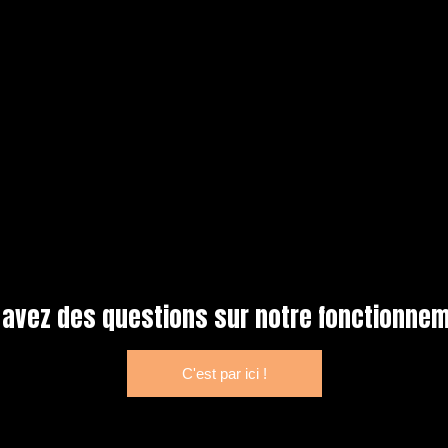
 avez des questions sur notre fonctionnem
C'est par ici !