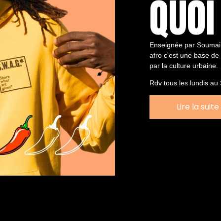
QUOI
Enseignée par Soumail
afro c’est une base de 
par la culture urbaine.
Rdv tous les lundis au
Lire la suite