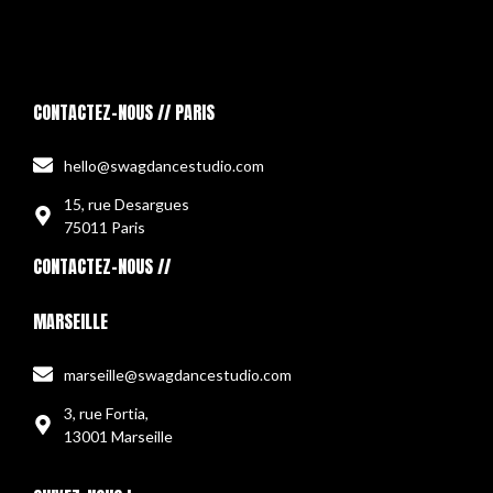
CONTACTEZ-NOUS // PARIS
hello@swagdancestudio.com
15, rue Desargues
75011 Paris
CONTACTEZ-NOUS //
MARSEILLE
marseille@swagdancestudio.com
3, rue Fortia,
13001 Marseille