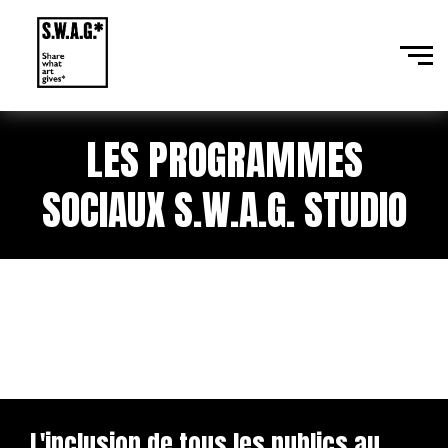
LES PROGRAMMES
SOCIAUX S.W.A.G. STUDIO
Faire de la danse un levier
d'émancipation pour tous·tes
L'inclusion de tous les publics au