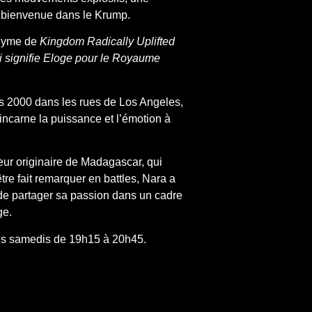
: bienvenue dans le Krump.
onyme de
Kingdom Radically Uplifted
i signifie Eloge pour le Royaume
 2000 dans les rues de Los Angeles,
incarne la puissance et l’émotion à
eur originaire de Madagascar, qui
tre fait remarquer en battles, Nara a
de partager sa passion dans un cadre
ge.
es samedis de 19h15 à 20h45.