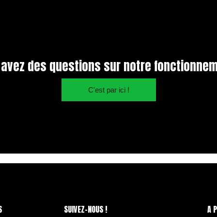
 avez des questions sur notre fonctionnem
C'est par ici !
S
SUIVEZ-NOUS !
A 