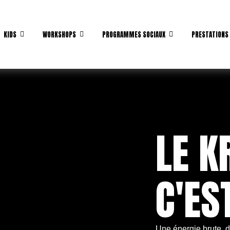
KIDS
WORKSHOPS
PROGRAMMES SOCIAUX
PRESTATIONS
LE K
C'ES
Une énergie brute, 