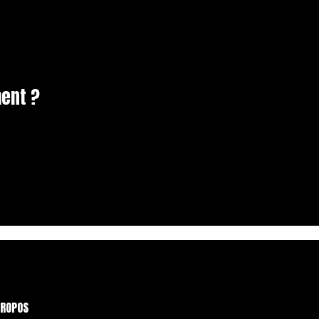
ent ?
PROPOS