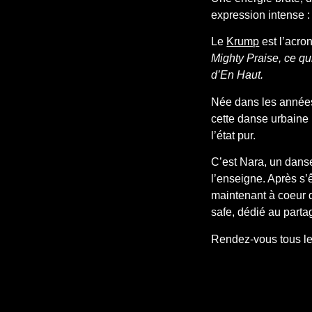
expression intense 
Le
Krump
est l’acr
Mighty Praise, ce qu
d’En Haut.
Née dans les années
cette danse urbaine 
l’état pur.
C’est Nara, un dans
l’enseigne. Après s’ê
maintenant à coeur 
safe, dédié au parta
Rendez-vous tous l