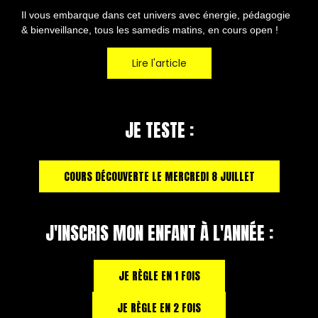
Il vous embarque dans cet univers avec énergie, pédagogie
& bienveillance, tous les samedis matins, en cours open !
Lire l'article
JE TESTE :
COURS DÉCOUVERTE LE MERCREDI 8 JUILLET
J'INSCRIS MON ENFANT À L'ANNÉE :
JE RÈGLE EN 1 FOIS
JE RÈGLE EN 2 FOIS