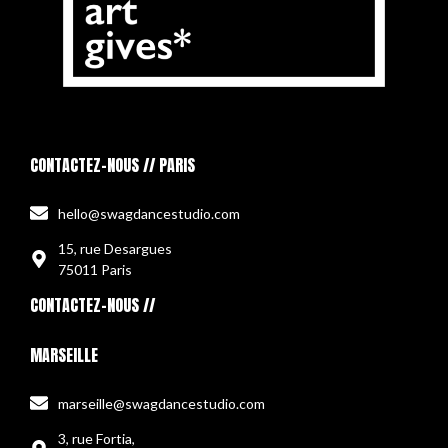
CONTACTEZ-NOUS // PARIS
hello@swagdancestudio.com
15, rue Desargues
75011 Paris
CONTACTEZ-NOUS //
MARSEILLE
marseille@swagdancestudio.com
3, rue Fortia,