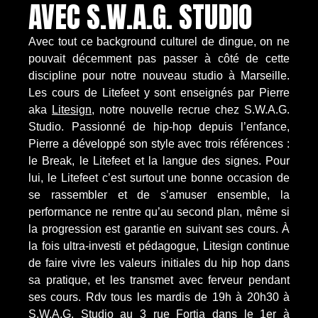
AVEC S.W.A.G. STUDIO
Avec tout ce background culturel de dingue, on ne
pouvait décemment pas passer à côté de cette
discipline pour notre nouveau studio à Marseille.
Les cours de Litefeet y sont enseignés par Pierre
aka
Litesign
, notre nouvelle recrue chez S.W.A.G.
Studio. Passionné de hip-hop depuis l’enfance,
Pierre a développé son style avec trois références :
le Break, le Litefeet et la langue des signes. Pour
lui, le Litefeet c’est surtout une bonne occasion de
se rassembler et de s’amuser ensemble, la
performance ne rentre qu’au second plan, même si
la progression est garantie en suivant ses cours. À
la fois ultra-investi et pédagogue, Litesign continue
de faire vivre les valeurs initiales du hip hop dans
sa pratique, et les transmet avec ferveur pendant
ses cours. Rdv tous les mardis de 19h à 20h30 à
S.W.A.G. Studio au 3 rue Fortia dans le 1er à