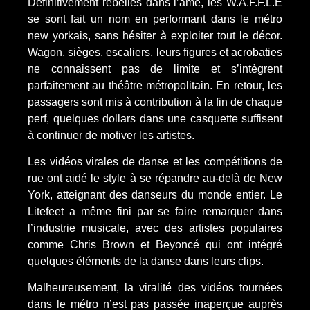
Définitivement rebelles dans l’âme, les W.A.F.F.L.E
se sont fait un nom en performant dans le métro
new yorkais, sans hésiter à exploiter tout le décor.
Wagon, sièges, escaliers, leurs figures et acrobaties
ne connaissent pas de limite et s’intègrent
parfaitement au théâtre métropolitain. En retour, les
passagers sont mis à contribution à la fin de chaque
perf, quelques dollars dans une casquette suffisent
à continuer de motiver les artistes.
Les vidéos virales de danse et les compétitions de
rue ont aidé le style à se répandre au-delà de New
York, atteignant des danseurs du monde entier. Le
Litefeet a même fini par se faire remarquer dans
l’industrie musicale, avec des artistes populaires
comme Chris Brown et Beyoncé qui ont intégré
quelques éléments de la danse dans leurs clips.
Malheureusement, la viralité des vidéos tournées
dans le métro n’est pas passée inaperçue auprès