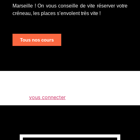
Marseille ! On vous conseille de vite réserver votre
créneau, les places s’envolent très vite !
Tous nos cours
Laisser un commentaire
Vous devez
vous connecter
pour publier un commentaire.