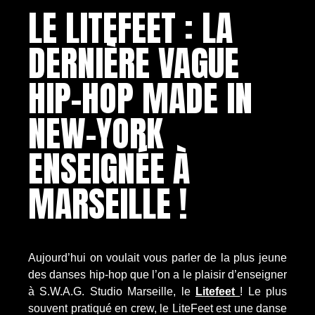
LE LITEFEET : LA
DERNIÈRE VAGUE
HIP-HOP MADE IN
NEW-YORK
ENSEIGNÉE À
MARSEILLE !
Aujourd’hui on voulait vous parler de la plus jeune
des danses hip-hop que l’on a le plaisir d’enseigner
à S.W.A.G. Studio Marseille, le
Litefeet
! Le plus
souvent pratiqué en crew, le LiteFeet est une danse