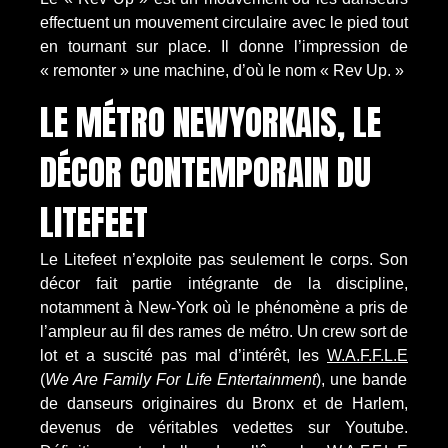
effectuent un mouvement circulaire avec le pied tout
en tournant sur place. Il donne l’impression de
« remonter » une machine, d’où le nom « Rev Up. »
LE MÉTRO NEWYORKAIS, LE
DÉCOR CONTEMPORAIN DU
LITEFEET
Le Litefeet n’exploite pas seulement le corps. Son
décor fait partie intégrante de la discipline,
notamment à New-York où le phénomène a pris de
l’ampleur au fil des rames de métro. Un crew sort de
lot et a suscité pas mal d’intérêt, les
W.A.F.F.L.E
(
We Are Family For Life Entertainment
), une bande
de danseurs originaires du Bronx et de Harlem,
devenus de véritables vedettes sur Youtube.