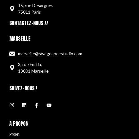
15, rue Desargues
75011 Paris
CONTACTEZ-NOUS //
MARSEILLE
marseille@swagdancestudio.com
3, rue Fortia,
13001 Marseille
SUIVEZ-NOUS !
A PROPOS
Projet