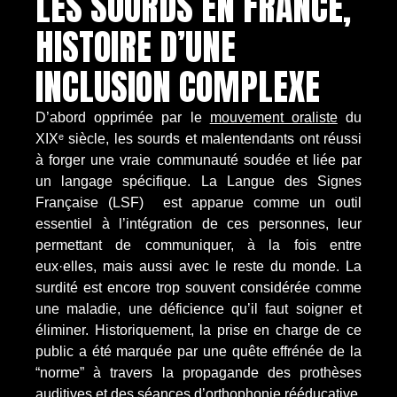
LES SOURDS EN FRANCE,
HISTOIRE D’UNE
INCLUSION COMPLEXE
D’abord opprimée par le
mouvement oraliste
du
XIXᵉ siècle, les sourds et malentendants ont réussi
à forger une vraie communauté soudée et liée par
un langage spécifique. La Langue des Signes
Française (LSF) est apparue comme un outil
essentiel à l’intégration de ces personnes, leur
permettant de communiquer, à la fois entre
eux·elles, mais aussi avec le reste du monde. La
surdité est encore trop souvent considérée comme
une maladie, une déficience qu’il faut soigner et
éliminer. Historiquement, la prise en charge de ce
public a été marquée par une quête effrénée de la
“norme” à travers la propagande des prothèses
auditives et des séances d’orthophonie rééducative.