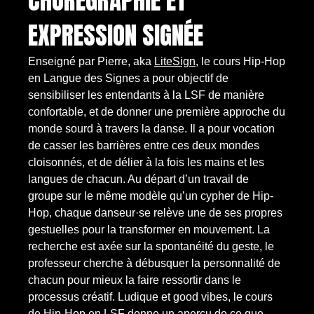
CHORÉGRAPHIE ET
EXPRESSION SIGNÉE
Enseigné par Pierre, aka
LiteSign
, le cours Hip-Hop
en Langue des Signes a pour objectif de
sensibiliser les entendants à la LSF de manière
confortable, et de donner une première approche du
monde sourd à travers la danse. Il a pour vocation
de casser les barrières entre ces deux mondes
cloisonnés, et de délier à la fois les mains et les
langues de chacun. Au départ d’un travail de
groupe sur le même modèle qu’un cypher de Hip-
Hop, chaque danseur·se relève une de ses propres
gestuelles pour la transformer en mouvement. La
recherche est axée sur la spontanéité du geste, le
professeur cherche à débusquer la personnalité de
chacun pour mieux la faire ressortir dans le
processus créatif. Ludique et good vibes, le cours
de Hip-Hop en LSF donne un aperçu de ce que