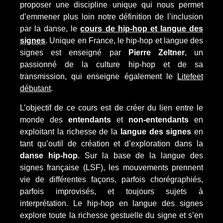
proposer une discipline unique qui nous permet
d’emmener plus loin notre définition de l’inclusion
par la danse, le
cours de hip-hop et langue des
signes
. Unique en France, le hip-hop et langue des
signes est enseigné par
Pierre Zeltner
,
un
passionné de la culture hip-hop et de sa
transmission, qui enseigne également le
Litefeet
débutant
.
L’objectif de ce cours est de créer du lien entre le
monde des
entendants
et
non-entendants
en
exploitant la richesse de la
langue des signes
en
tant qu’outil de création et d’exploration dans la
danse hip-hop
. Sur la base de la langue des
signes française (LSF), les mouvements prennent
vie de différentes façons, parfois chorégraphiés,
parfois improvisés, et toujours sujets à
interprétation. Le hip-hop en langue des signes
explore toute la richesse gestuelle du signe et s’en