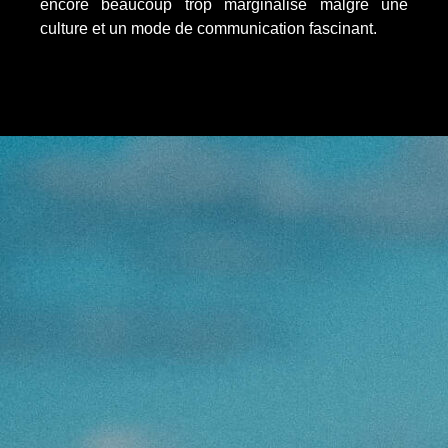
encore beaucoup trop marginalisé malgré une
culture et un mode de communication fascinant.