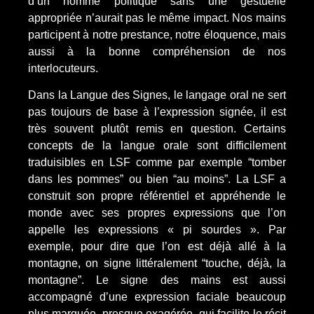
d’un homme politique sans une gestuelle
appropriée n’aurait pas le même impact. Nos mains
participent à notre prestance, notre éloquence, mais
aussi à la bonne compréhension de nos
interlocuteurs.
Dans la Langue des Signes, le langage oral ne sert
pas toujours de base à l’expression signée, il est
très souvent plutôt remis en question. Certains
concepts de la langue orale sont difficilement
traduisibles en LSF comme par exemple “tomber
dans les pommes” ou bien “au moins”. La LSF a
construit son propre référentiel et appréhende le
monde avec ses propres expressions que l’on
appelle les expressions « pi sourdes ». Par
exemple, pour dire que l’on est déjà allé à la
montagne, on signe littéralement “touche, déjà, la
montagne”. Le signe des mains est aussi
accompagné d’une expression faciale beaucoup
plus marquée, presque exagérée, qui facilite le récit