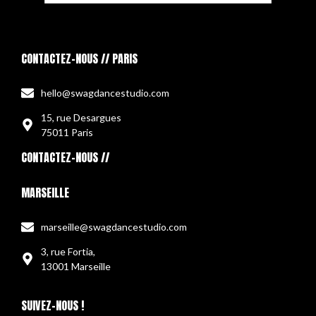
CONTACTEZ-NOUS // PARIS
hello@swagdancestudio.com
15, rue Desargues
75011 Paris
CONTACTEZ-NOUS //
MARSEILLE
marseille@swagdancestudio.com
3, rue Fortia,
13001 Marseille
SUIVEZ-NOUS !