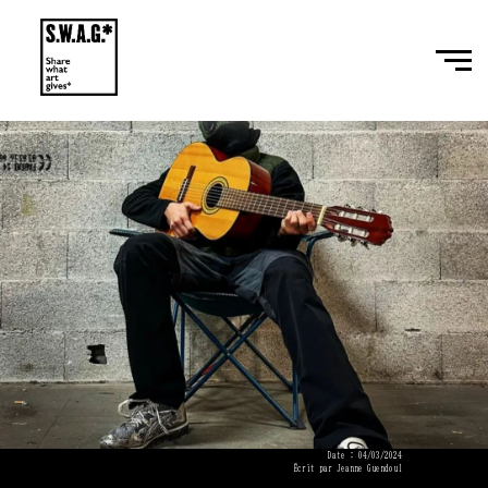
Date : 04/03/2024
Écrit par Jeanne Guendoul