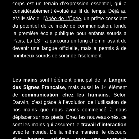
corps est un terrain d’expression essentiel, qui a
considérablement évolué au fil du temps. Déjà au
XVIIIᵉ siècle, l’
Abée de L’Épée
, un prêtre conscient
du potentiel de ce mode de communication, fonde
la première école publique pour enfants sourds à
Paris. La LSF a parcouru un long chemin avant de
devenir une langue officielle, mais a permis à de
nombreux sourds de sortir de l’isolement.
Les mains
sont l’élément principal de la
Langue
des Signes Française
, mais aussi le 1ᵉʳ élément
de
communication chez les humains
. Selon
Darwin, c’est grâce à l’évolution de l’utilisation de
nos mains que nous avons commencé à nous
déplacer sur nos pieds. Chez les nouveaux-nés, ce
sont les mains qui assurent le
travail d’interaction
avec le monde. De la même manière, le discours