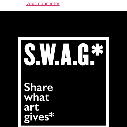
Vous devez
vous connecter
pour publier un commentaire.