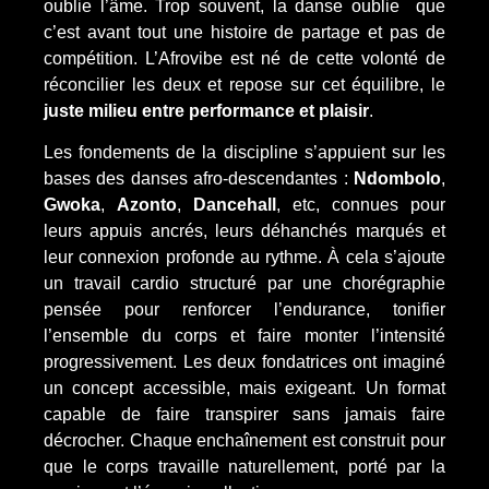
oublie l’âme. Trop souvent, la danse oublie que
c’est avant tout une histoire de partage et pas de
compétition
.
L’Afrovibe est né de cette volonté de
réconcilier les deux et repose sur cet équilibre, le
juste milieu entre performance et plaisir
.
Les fondements de la discipline s’appuient sur les
bases des danses afro-descendantes :
Ndombolo
,
Gwoka
,
Azonto
,
Dancehall
, etc, connues pour
leurs appuis ancrés, leurs déhanchés marqués et
leur connexion profonde au rythme. À cela s’ajoute
un travail cardio structuré par une chorégraphie
pensée pour renforcer l’endurance, tonifier
l’ensemble du corps et faire monter l’intensité
progressivement. Les deux fondatrices ont imaginé
un concept accessible, mais exigeant. Un format
capable de faire transpirer sans jamais faire
décrocher. Chaque enchaînement est construit pour
que le corps travaille naturellement, porté par la