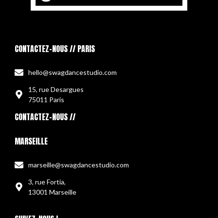
CONTACTEZ-NOUS // PARIS
hello@swagdancestudio.com
15, rue Desargues
75011 Paris
CONTACTEZ-NOUS //
MARSEILLE
marseille@swagdancestudio.com
3, rue Fortia,
13001 Marseille