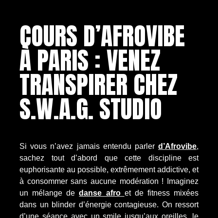
COURS D’AFROVIBE
À PARIS : VENEZ
TRANSPIRER CHEZ
S.W.A.G. STUDIO
Si vous n’avez jamais entendu parler
d’Afrovibe
,
sachez tout d’abord que cette discipline est
euphorisante au possible, extrêmement addictive, et
à consommer sans aucune modération ! Imaginez
un mélange de
danse afro
et de fitness mixées
dans un blinder d’énergie contagieuse. On ressort
d’une séance avec un smile jusqu’aux oreilles, le