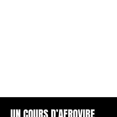
UN COURS D’AFROVIBE