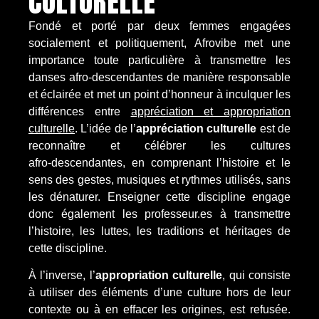
CULTURELLE
Fondé et porté par deux femmes engagées
socialement et politiquement, Afrovibe met une
importance toute particulière à transmettre les
danses afro-descendantes de manière responsable
et éclairée et met un point d’honneur à inculquer les
différences entre
appréciation et appropriation
culturelle
.
L’idée de l’
appréciation culturelle
est de
reconnaître et célébrer les cultures
afro‑descendantes, en comprenant l’histoire et le
sens des gestes, musiques et rythmes utilisés, sans
les dénaturer. Enseigner cette discipline engage
donc également les professeur.es à transmettre
l’histoire, les luttes, les traditions et héritages de
cette discipline.
À l’inverse, l’
appropriation culturelle
, qui consiste
à utiliser des éléments d’une culture hors de leur
contexte ou à en effacer les origines, est refusée.